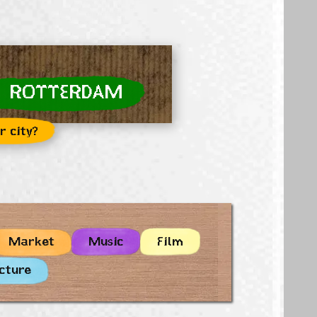
ROTTERDAM
r city?
Market
Music
Film
cture