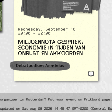
Wednesday, September 16
20:00 - 22:00
MILJOENNOTA GESPREK:
ECONOMIE IN TIJDEN VAN
ONRUST EN AKKOORDEN
Debatpodium Arminius
 organiser in Rotterdam? Put your event on Prikbord.page
updated on Sat Aug 08 2026 14:45:47 GMT+0200 (Central Eu