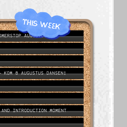
THIS WEEK
OMERSTOP AUGUSTUS
– KOM 8 AUGUSTUS DANSEN!
 AND INTRODUCTION MOMENT