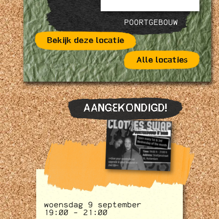
POORTGEBOUW
Bekijk deze locatie
Alle locaties
AANGEKONDIGD!
woensdag 9 september
19:00 - 21:00