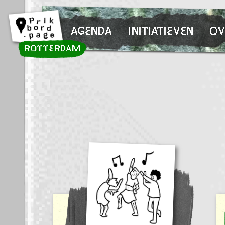
Spring naar inhoud
AGENDA
INITIATIEVEN
OV
ROTTERDAM