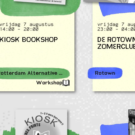
vrijdag 7 augustus
vrijdag 7 au
14:00 - 20:00
23:00 - 04:0
KIOSK BOOKSHOP
DE ROTOW
ZOMERCLU
Rotterdam Alternative Events
Rotown
Workshop