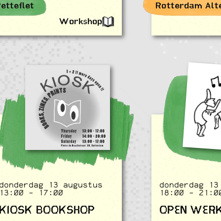
etteflet
Workshop
donderdag 13 augustus
donderdag 13
13:00 - 17:00
18:00 - 21:0
KIOSK BOOKSHOP
OPEN WER