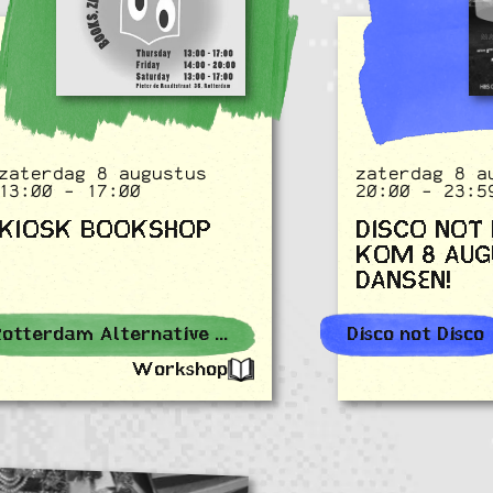
zaterdag 8 augustus
zaterdag 8 a
13:00 - 17:00
20:00 - 23:5
KIOSK BOOKSHOP
DISCO NOT 
KOM 8 AUG
DANSEN!
Rotterdam Alternative Events
Disco not Disco
Workshop