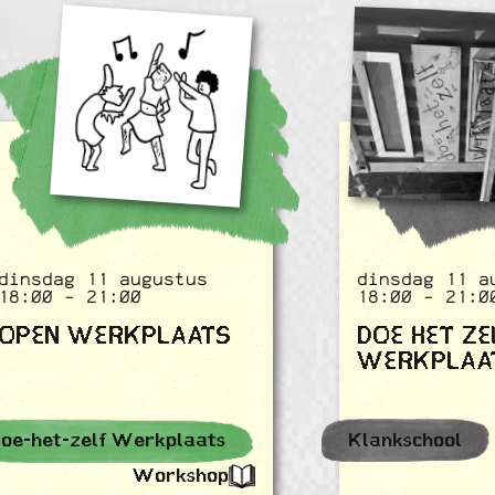
dinsdag 11 augustus
dinsdag 11 a
18:00 - 21:00
18:00 - 21:0
OPEN WERKPLAATS
DOE HET ZE
WERKPLAA
oe-het-zelf Werkplaats
Klankschool
Workshop