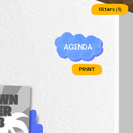
filters
(1)
AGENDA
PRINT