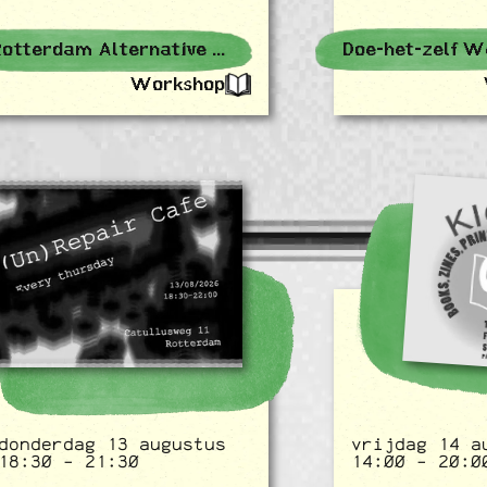
Rotterdam Alternative Events
Doe-het-zelf W
Workshop
donderdag 13 augustus
vrijdag 14 a
18:30 - 21:30
14:00 - 20:0