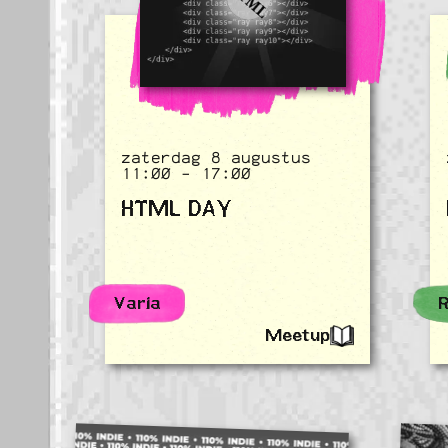
zaterdag 8 augustus
11:00 - 17:00
HTML DAY
Varia
Meetup