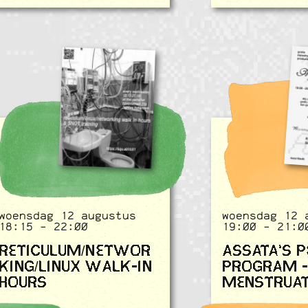
woensdag 12 augustus
woensdag 12 
18:15 - 22:00
19:00 - 21:0
RETICULUM/NETWOR
ASSATA'S P
KING/LINUX WALK-IN
PROGRAM -
HOURS
MENSTRUAT
PRODUCTEN