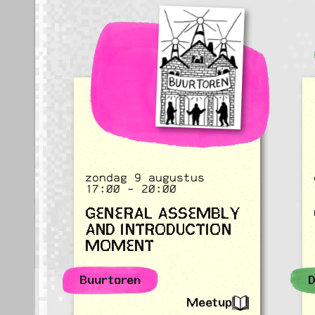
zondag 9 augustus
17:00 - 20:00
GENERAL ASSEMBLY
AND INTRODUCTION
MOMENT
Buurtoren
D
Meetup