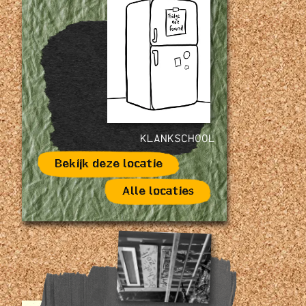
KLANKSCHOOL
Bekijk deze locatie
Alle locaties