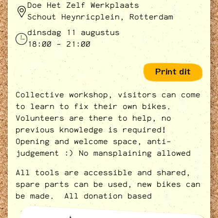
Doe Het Zelf Werkplaats
Schout Heynricplein, Rotterdam
dinsdag 11 augustus
18:00 - 21:00
Print dit
Collective workshop, visitors can come
to learn to fix their own bikes.
Volunteers are there to help, no
previous knowledge is required!
Opening and welcome space, anti-
judgement :) No mansplaining allowed
All tools are accessible and shared,
spare parts can be used, new bikes can
be made. All donation based