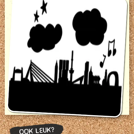
OOK LEUK?