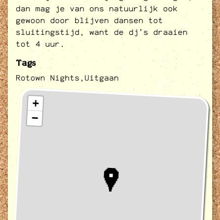
dan mag je van ons natuurlijk ook
gewoon door blijven dansen tot
sluitingstijd, want de dj’s draaien
tot 4 uur.
Tags
Rotown Nights,
Uitgaan
+
−