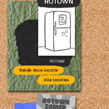
ROTOWN
ROTOWN
Bekijk deze locatie
Alle locaties