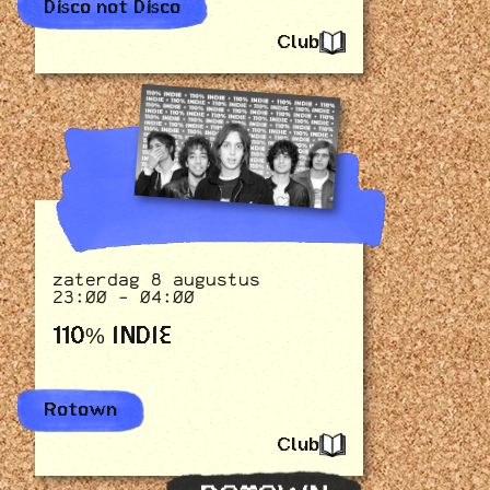
Disco not Disco
Club
zaterdag 8 augustus
23:00 - 04:00
110% INDIE
Rotown
Club