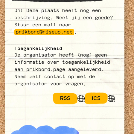
Oh! Deze plaats heeft nog een
beschrijving. Weet jij een goede?
Stuur een mail naar
prikbord@riseup.net
.
Toegankelijkheid
De organisator heeft (nog) geen
informatie over toegankelijkheid
aan prikbord.page aangeleverd.
Neem zelf contact op met de
organisator voor vragen.
RSS
ICS