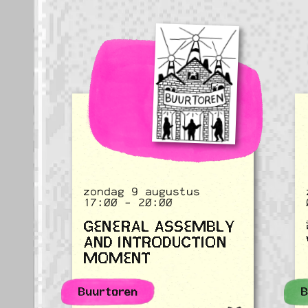
zondag 9 augustus
17:00 - 20:00
GENERAL ASSEMBLY
AND INTRODUCTION
MOMENT
Buurtoren
B