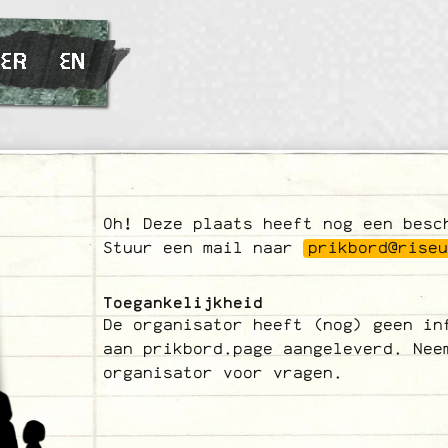
ER
EN
Oh! Deze plaats heeft nog een besc
Stuur een mail naar
prikbord@rise
Toegankelijkheid
De organisator heeft (nog) geen in
aan prikbord.page aangeleverd. Nee
organisator voor vragen.