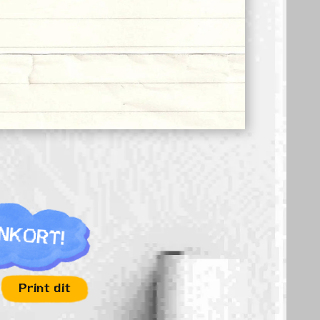
ENKORT!
Print dit