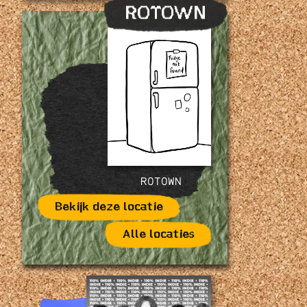
ROTOWN
ROTOWN
Bekijk deze locatie
Alle locaties