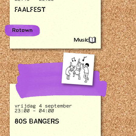
FAALFEST
Rotown
Music
vrijdag 4 september
23:00 - 04:00
80S BANGERS