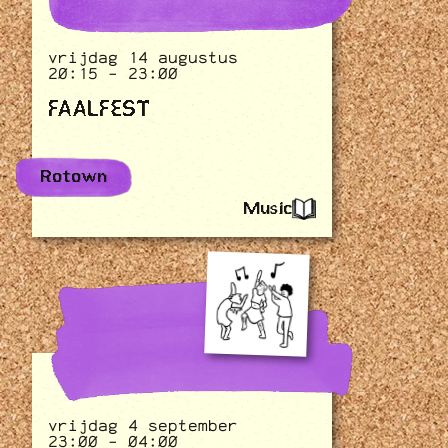
vrijdag 14 augustus
20:15 - 23:00
FAALFEST
Rotown
Music
vrijdag 4 september
23:00 - 04:00