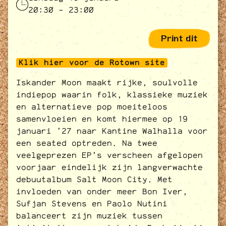
20:30 - 23:00
Print dit
Klik hier voor de Rotown site
Iskander Moon maakt rijke, soulvolle
indiepop waarin folk, klassieke muziek
en alternatieve pop moeiteloos
samenvloeien en komt hiermee op 19
januari ’27 naar Kantine Walhalla voor
een seated optreden. Na twee
veelgeprezen EP’s verscheen afgelopen
voorjaar eindelijk zijn langverwachte
debuutalbum Salt Moon City. Met
invloeden van onder meer Bon Iver,
Sufjan Stevens en Paolo Nutini
balanceert zijn muziek tussen