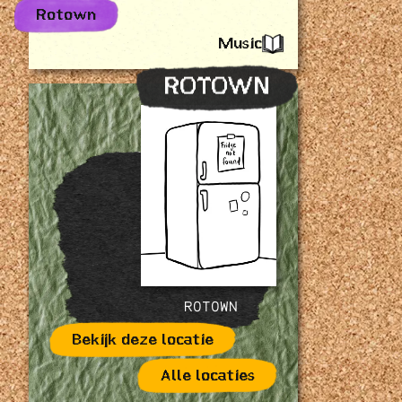
Rotown
Music
ROTOWN
ROTOWN
Bekijk deze locatie
Alle locaties