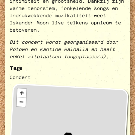
intimiteit en grootsheid. Dankzij zijn
warme tenorstem, fonkelende songs en
indrukwekkende muzikaliteit weet
Iskander Moon live telkens opnieuw te
betoveren.
Dit concert wordt georganiseerd door
Rotown en Kantine Walhalla en heeft
enkel zitplaatsen (ongeplaceerd).
Tags
Concert
+
−