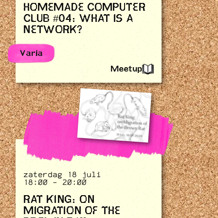
HOMEMADE COMPUTER
CLUB #04: WHAT IS A
NETWORK?
Varia
Meetup
zaterdag 18 juli
18:00 - 20:00
RAT KING: ON
MIGRATION OF THE