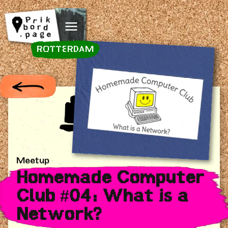
Spring naar inhoud
ROTTERDAM
Meetup
Homemade Computer
Club #04: What is a
Network?