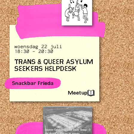
woensdag 22 juli
18:30 - 20:30
TRANS & QUEER ASYLUM
SEEKERS HELPDESK
Snackbar Frieda
Meetup