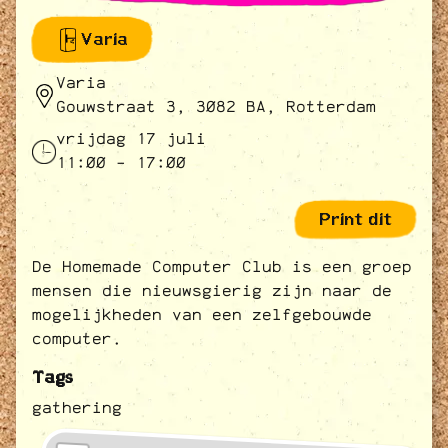
Varia
Varia
Gouwstraat 3, 3082 BA, Rotterdam
vrijdag 17 juli
11:00 - 17:00
Print dit
De Homemade Computer Club is een groep
mensen die nieuwsgierig zijn naar de
mogelijkheden van een zelfgebouwde
computer.
Tags
gathering