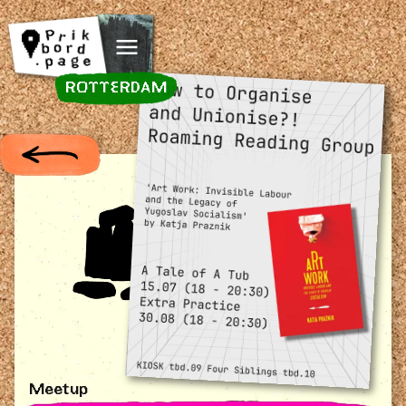
Spring naar inhoud
ROTTERDAM
Meetup