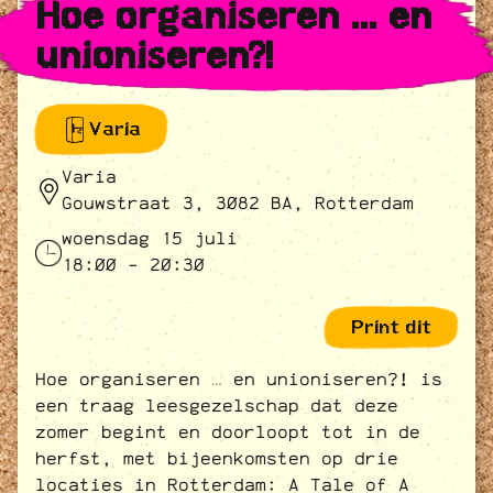
Hoe organiseren ... en
unioniseren?!
Varia
Varia
Gouwstraat 3, 3082 BA, Rotterdam
woensdag 15 juli
18:00 - 20:30
Print dit
Hoe organiseren … en unioniseren?! is
een traag leesgezelschap dat deze
zomer begint en doorloopt tot in de
herfst, met bijeenkomsten op drie
locaties in Rotterdam: A Tale of A