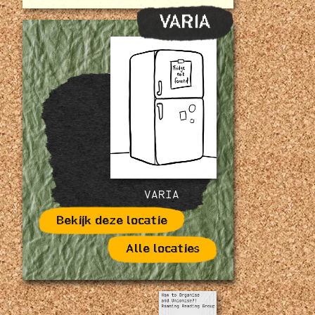
VARIA
VARIA
Bekijk deze locatie
Alle locaties