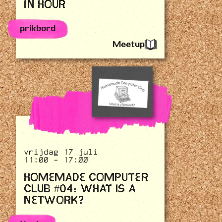
IN HOUR
prikbord
Meetup
vrijdag 17 juli
11:00 - 17:00
HOMEMADE COMPUTER
CLUB #04: WHAT IS A
NETWORK?