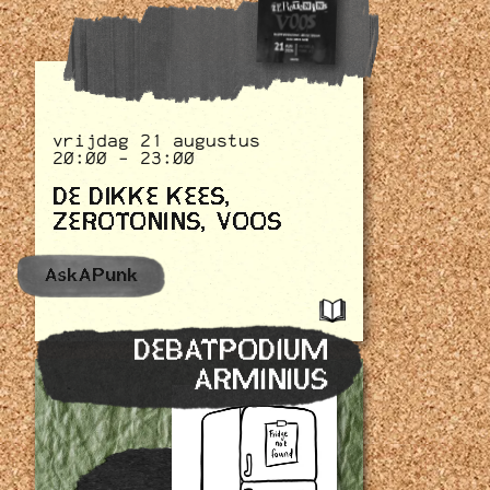
vrijdag 21 augustus
20:00 - 23:00
DE DIKKE KEES,
ZEROTONINS, VOOS
AskAPunk
DEBATPODIUM
ARMINIUS