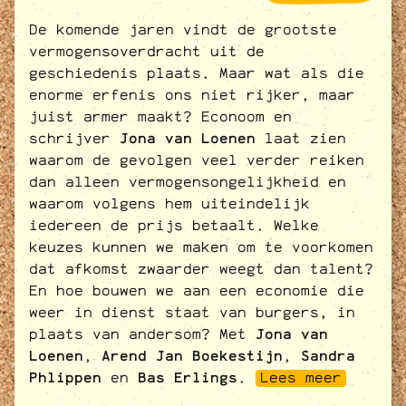
De komende jaren vindt de grootste
vermogensoverdracht uit de
geschiedenis plaats. Maar wat als die
enorme erfenis ons niet rijker, maar
juist armer maakt? Econoom en
schrijver
Jona van Loenen
laat zien
waarom de gevolgen veel verder reiken
dan alleen vermogensongelijkheid en
waarom volgens hem uiteindelijk
iedereen de prijs betaalt. Welke
keuzes kunnen we maken om te voorkomen
dat afkomst zwaarder weegt dan talent?
En hoe bouwen we aan een economie die
weer in dienst staat van burgers, in
plaats van andersom? Met
Jona van
Loenen
,
Arend Jan Boekestijn
,
Sandra
Phlippen
en
Bas Erlings
.
Lees meer