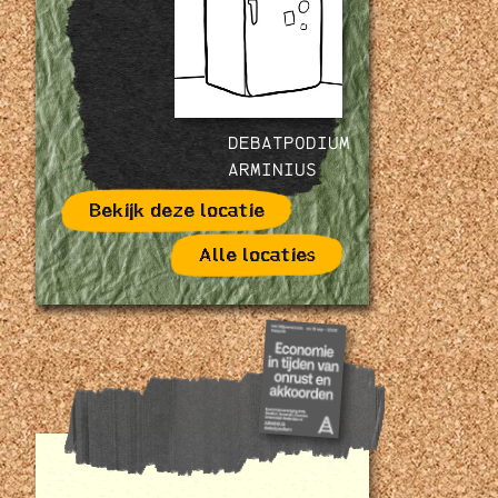
DEBATPODIUM
ARMINIUS
Bekijk deze locatie
Alle locaties