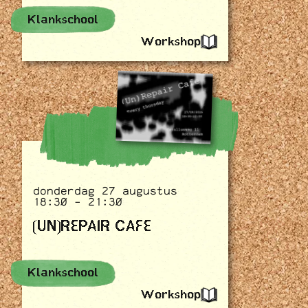
Klankschool
Workshop
donderdag 27 augustus
18:30 - 21:30
(UN)REPAIR CAFE
Klankschool
Workshop