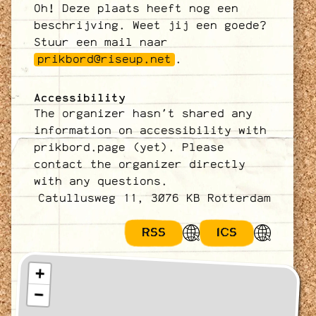
Oh! Deze plaats heeft nog een
beschrijving. Weet jij een goede?
Stuur een mail naar
prikbord@riseup.net
.
Accessibility
The organizer hasn't shared any
information on accessibility with
prikbord.page (yet). Please
contact the organizer directly
with any questions.
Catullusweg 11, 3076 KB Rotterdam
RSS
ICS
+
−