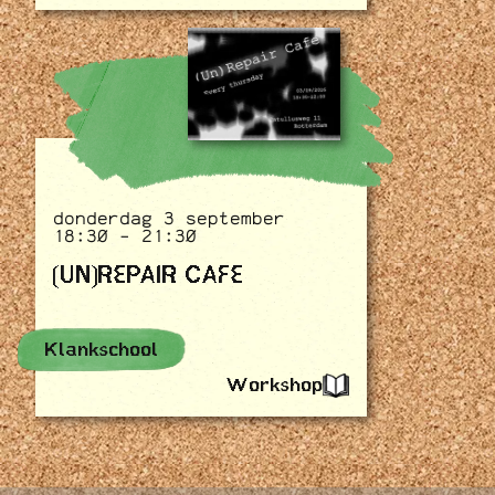
donderdag 3 september
18:30 - 21:30
(UN)REPAIR CAFE
Klankschool
Workshop