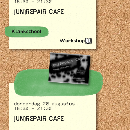
18:30 - 21:30
(UN)REPAIR CAFE
Klankschool
Workshop
donderdag 20 augustus
18:30 - 21:30
(UN)REPAIR CAFE